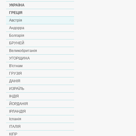
УКРАЇНА
ГРЕЦІЯ
Австрія
Андорра
Болгарія
БРУНЕЙ
Великобританія
УГОРЩИНА
В'єтнам
ГРУЗІЯ
ДАНІЯ
ИЗРАЇЛЬ
ІНДІЯ
ЙОРДАНІЯ
ІРЛАНДІЯ
Іспанія
ІТАЛІЯ
КІПР