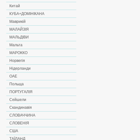
Китай
КУБА+ДОМІНІКАНА
Маврикій
МАЛАЙЗІЯ
МАЛЬДІВИ
Мальта
МАРОККО
Норвегія
Нідерланди
ОАЕ
Польща
ПОРТУГАЛІЯ
Сейшели
Скандинавія
СЛОВАЧЧИНА
СЛОВЕНІЯ
США
ТАЇЛАНД