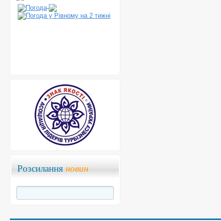
Розсилання
новин