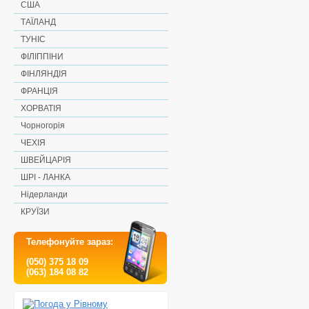
США
ТАЇЛАНД
ТУНІС
ФІЛІППІНИ
ФІНЛЯНДІЯ
ФРАНЦІЯ
ХОРВАТІЯ
Чорногорія
ЧЕХІЯ
ШВЕЙЦАРІЯ
ШРІ - ЛАНКА
Нідерланди
КРУЇЗИ
Телефонуйте зараз:
(050) 375 18 09
(063) 184 08 82