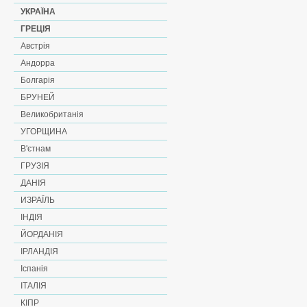
УКРАЇНА
ГРЕЦІЯ
Австрія
Андорра
Болгарія
БРУНЕЙ
Великобританія
УГОРЩИНА
В'єтнам
ГРУЗІЯ
ДАНІЯ
ИЗРАЇЛЬ
ІНДІЯ
ЙОРДАНІЯ
ІРЛАНДІЯ
Іспанія
ІТАЛІЯ
КІПР