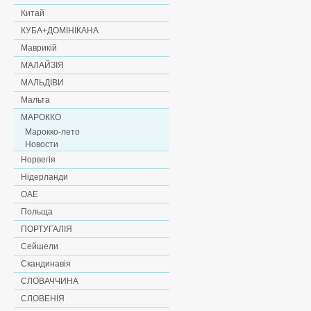
Китай
КУБА+ДОМІНІКАНА
Маврикій
МАЛАЙЗІЯ
МАЛЬДІВИ
Мальта
МАРОККО
Марокко-лето
Новости
Норвегія
Нідерланди
ОАЕ
Польща
ПОРТУГАЛІЯ
Сейшели
Скандинавія
СЛОВАЧЧИНА
СЛОВЕНІЯ