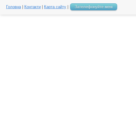
Головна
|
Контакти
|
Карта сайту
|
Зателефонуйте мені