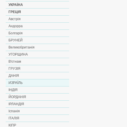
УКРАЇНА
ГРЕЦІЯ
Австрія
Андорра
Болгарія
БРУНЕЙ
Великобританія
УГОРЩИНА
В'єтнам
ГРУЗІЯ
ДАНІЯ
ИЗРАЇЛЬ
ІНДІЯ
ЙОРДАНІЯ
ІРЛАНДІЯ
Іспанія
ІТАЛІЯ
КІПР