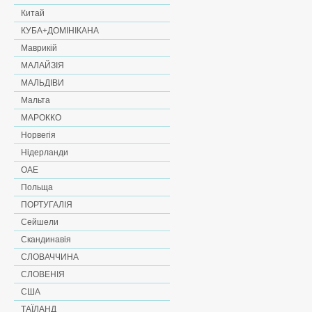
Китай
КУБА+ДОМІНІКАНА
Маврикій
МАЛАЙЗІЯ
МАЛЬДІВИ
Мальта
МАРОККО
Норвегія
Нідерланди
ОАЕ
Польща
ПОРТУГАЛІЯ
Сейшели
Скандинавія
СЛОВАЧЧИНА
СЛОВЕНІЯ
США
ТАЇЛАНД