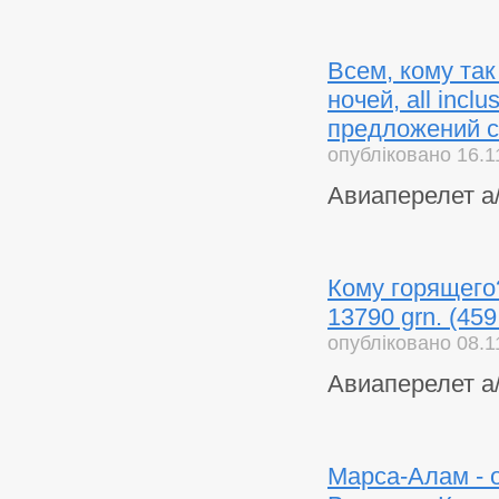
Всем, кому так
ночей, all incl
предложений 
опубліковано 16.1
Авиаперелет а/
Кому горящего??
13790 grn. (459
опубліковано 08.1
Авиаперелет а/
Марса-Алам - 