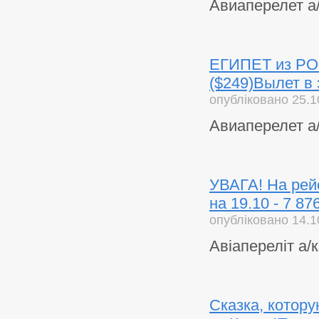
Авиаперелет а/
ЕГИПЕТ из РОВН
($249)Вылет в 
опубліковано 25.1
Авиаперелет а/
УВАГА! На рей
на 19.10 - 7 87
опубліковано 14.1
Авіапереліт а/к
Сказка, котор