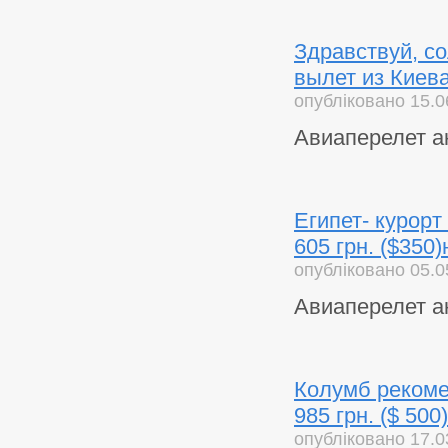
Здравствуй, со
вылет из Киева
опубліковано 15.0
Авиаперелет а
Египет- курорт
605 грн. ($350
опубліковано 05.0
Авиаперелет ак
Колумб рекомен
985 грн. ($ 50
опубліковано 17.0