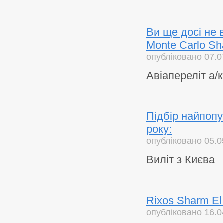
Ви ще досі не 
Monte Carlo Sh
опубліковано 07.0
Авіапереліт а/
Підбір найпоп
року:
опубліковано 05.0
Виліт з Києва
Rixos Sharm El
опубліковано 16.0