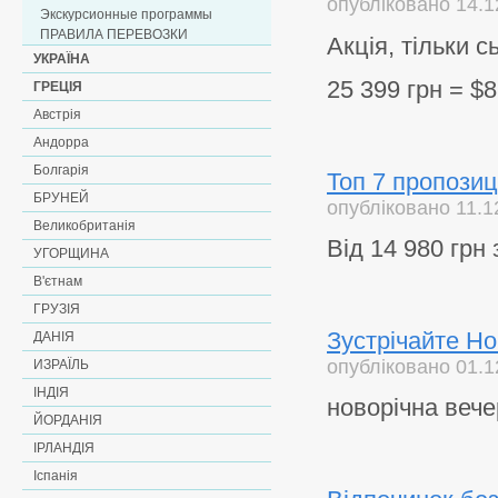
опубліковано 14.1
Экскурсионные программы
ПРАВИЛА ПЕРЕВОЗКИ
Акція, тільки с
УКРАЇНА
25 399 грн = 
ГРЕЦІЯ
Австрія
Андорра
Болгарія
Топ 7 пропозиц
БРУНЕЙ
опубліковано 11.1
Великобританія
Від
14 980 грн 
УГОРЩИНА
В'єтнам
ГРУЗІЯ
Зустрічайте Но
ДАНІЯ
опубліковано 01.1
ИЗРАЇЛЬ
ІНДІЯ
новорічна веч
ЙОРДАНІЯ
ІРЛАНДІЯ
Іспанія