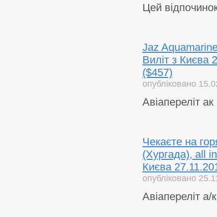
Цей відпочино
Jaz Aquamarine
Виліт з Києва 2
($457)
опубліковано 15.0
Авіапереліт ак
Чекаєте на го
(Хургада), all i
Києва 27.11.20
опубліковано 25.1
Авіапереліт а/