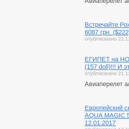
Авиаперелет а/
Встречайте Ро
6087 грн. ($22
опубліковано 22.1
ЕГИПЕТ на НОВЫ
(157 doll)!!! И
опубліковано 21.1
Авиаперелет а/
Европейский 
AQUA MAGIC 5 *
12.01.2017