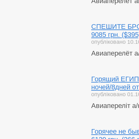
Авиаперелёт а
СПЕШИТЕ БРОН
9085 грн. ($395
опубліковано 10.1
Авиаперелёт а/к
Горящий ЕГИПЕ
ночей/8дней от
опубліковано 01.1
Авиапереліт а/
Горячее не быв