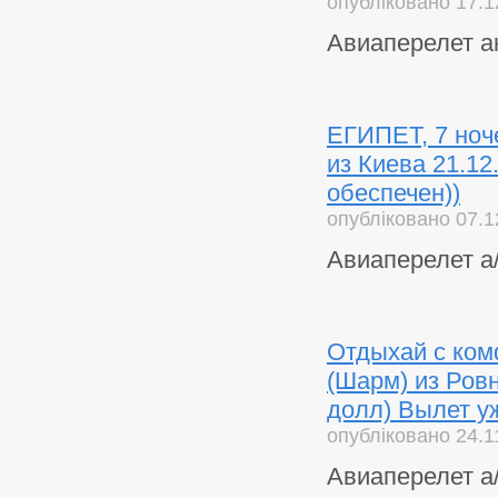
опубліковано 17.1
Авиаперелет а
ЕГИПЕТ, 7 ночей
из Киева 21.12
обеспечен))
опубліковано 07.1
Авиаперелет а/
Отдыхай с ко
(Шарм) из Ровн
долл) Вылет уж
опубліковано 24.1
Авиаперелет а/