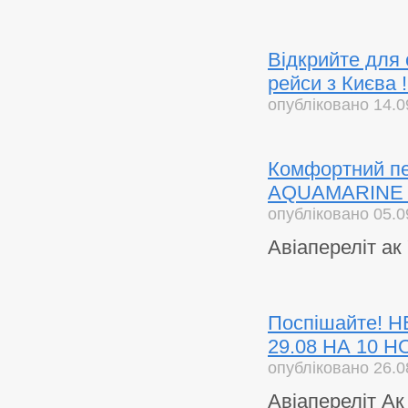
Відкрийте для 
рейси з Києва !
опубліковано 14.0
Комфортний пер
AQUAMARINE RE
опубліковано 05.0
Авіапереліт ак 
Поспішайте! 
29.08 НА 10 НО
опубліковано 26.0
Авіапереліт Aк