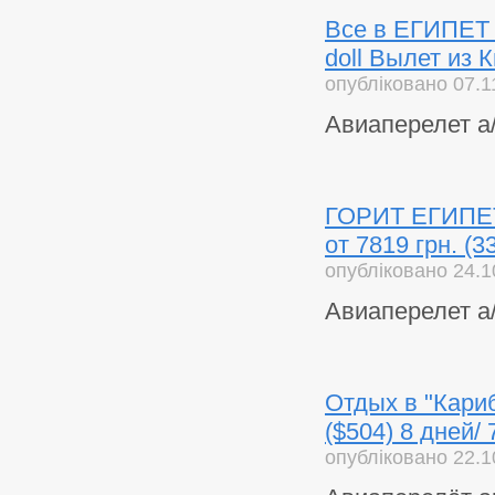
Все в ЕГИПЕТ п
doll Вылет из 
опубліковано 07.1
Авиаперелет а
ГОРИТ ЕГИПЕТ 
от 7819 грн. (
опубліковано 24.1
Авиаперелет а
Отдых в "Кариб
($504) 8 дней/
опубліковано 22.1