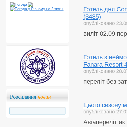
Готель дня Conc
($485)
опубліковано 23.0
виліт 02.09 пе
Готель з неймо
Fanara Resort 
опубліковано 28.0
переліт без з
Розсилання
новин
Цього сезону м
опубліковано 27.0
Авіапереліт ак