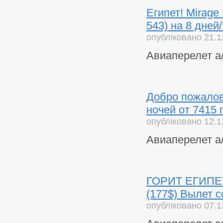
Египет! Mirage
543) на 8 дней
опубліковано 21.1
Авиаперелет а
Добро пожалов
ночей от 7415 
опубліковано 12.1
Авиаперелет а/
ГОРИТ ЕГИПЕТ (
(177$) Вылет с
опубліковано 07.1