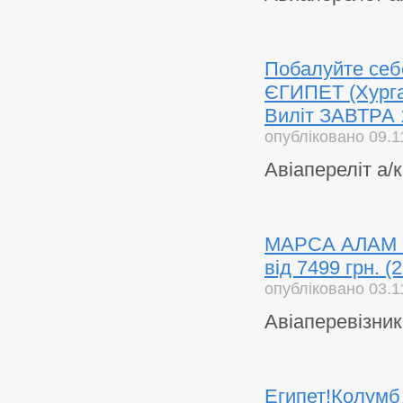
Побалуйте себе
ЄГИПЕТ (Хургада
Виліт ЗАВТРА 
опубліковано 09.1
Авіапереліт а/
МАРСА АЛАМ за 
від 7499 грн. (
опубліковано 03.1
Авіаперевізник
Египет!Колумб