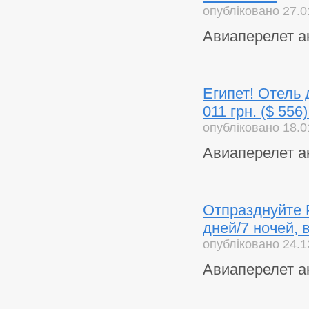
опубліковано 27.0
Авиаперелет а
Египет! Отель 
011 грн. ($ 556
опубліковано 18.0
Авиаперелет а
Отпразднуйте Р
дней/7 ночей, 
опубліковано 24.1
Авиаперелет а