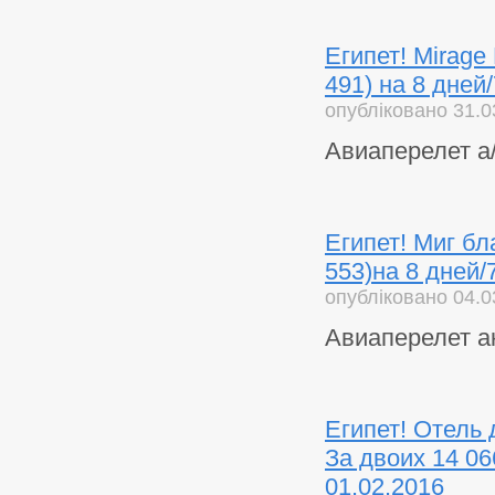
Египет! Mirage
491) на 8 дней
опубліковано 31.0
Авиаперелет а/
Египет! Миг бла
553)на 8 дней/
опубліковано 04.0
Авиаперелет а
Египет! Отел
За двоих 14 066
01.02.2016