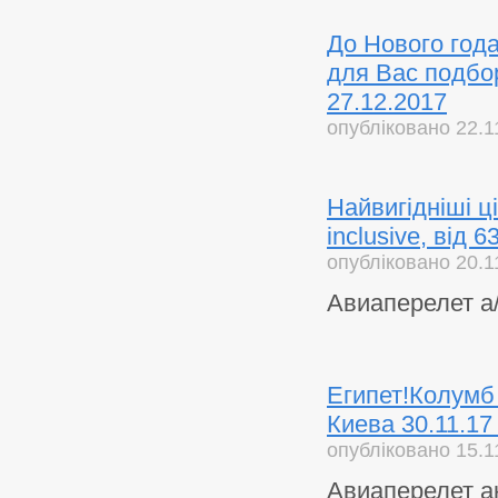
До Нового года
для Вас подбо
27.12.2017
опубліковано 22.1
Найвигідніші ці
inclusive, від 
опубліковано 20.1
Авиаперелет а
Египет!Колумб 
Киева 30.11.17 
опубліковано 15.1
Авиаперелет ак