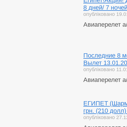
Египет!Акция! 
8 дней/ 7 ноче
опубліковано 19.0
Авиаперелет а/к
Последние 8 ме
Вылет 13.01.2
опубліковано 11.0
Авиаперелет а/
ЕГИПЕТ (Шарм) 
грн. (210 долл
опубліковано 27.1