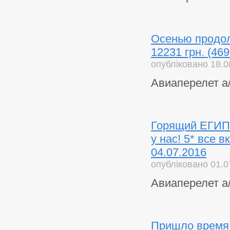
Осенью продол
12231 грн. (46
опубліковано 18.0
Авиаперелет а/
Горящий ЕГИПЕ
у нас! 5* все 
04.07.2016
опубліковано 01.0
Авиаперелет а
Пришло время п