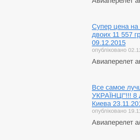
Авиаперелет а
Супер цена на 
двоих 11 557 гр
09.12.2015
опубліковано 02.1
Авиаперелет а
Все самое лу
УКРАЇНЦІ"!!! 8 
Киева 23.11.20
опубліковано 19.1
Авиаперелет а