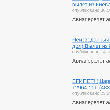
вылет из Киева 
опубліковано 30.1
Авиаперелет ак
Неизведанный 
дол) Вылет из 
опубліковано 14.1
Авиаперелет а/
ЕГИПЕТ! (Шарм)
12964 грн. (48
опубліковано 23.0
Авиаперелет а/к