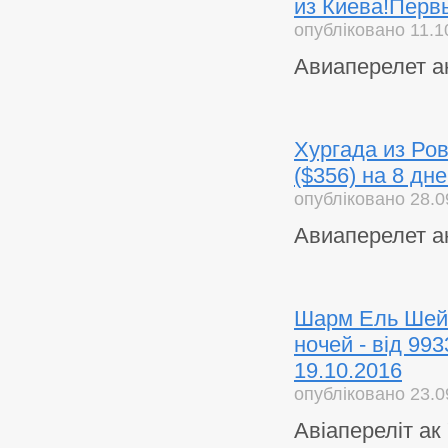
из Киева!Первы
опубліковано 11.1
Авиаперелет а
Хургада из Ров
($356) на 8 дн
опубліковано 28.0
Авиаперелет ак
Шарм Ель Шейх 
ночей - від 993
19.10.2016
опубліковано 23.0
Авіапереліт ак 