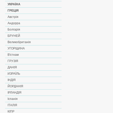
УКРАЇНА
ГРЕЦІЯ
Австрія
Андорра
Болгарія
БРУНЕЙ
Великобританія
УГОРЩИНА
В'єтнам
ГРУЗІЯ
ДАНІЯ
ИЗРАЇЛЬ
ІНДІЯ
ЙОРДАНІЯ
ІРЛАНДІЯ
Іспанія
ІТАЛІЯ
КІПР