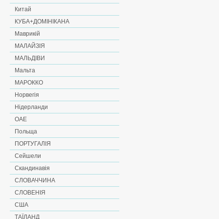
Китай
КУБА+ДОМІНІКАНА
Маврикій
МАЛАЙЗІЯ
МАЛЬДІВИ
Мальта
МАРОККО
Норвегія
Нідерланди
ОАЕ
Польща
ПОРТУГАЛІЯ
Сейшели
Скандинавія
СЛОВАЧЧИНА
СЛОВЕНІЯ
США
ТАЇЛАНД