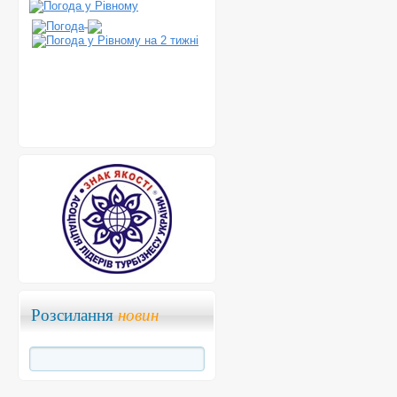
Розсилання
новин