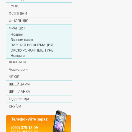
ТУНІС
ФІЛІППІНИ
ФІНЛЯНДІЯ
ФРАНЦІЯ
Новини
Эконом пакет
ВАЖНАЯ ИНФОРМАЦИЯ
ЭКСКУРСИОННЫЕ ТУРЫ
Новости
ХОРВАТІЯ
Чорногорія
ЧЕХІЯ
ШВЕЙЦАРІЯ
ШРІ - ЛАНКА
Нідерланди
КРУЇЗИ
Телефонуйте зараз:
(050) 375 18 09