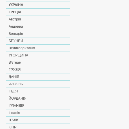
УКРАЇНА
ГРЕЦІЯ
Австрія
Андорра
Болгарія
БРУНЕЙ
Великобританія
УГОРЩИНА
В'єтнам
ГРУЗІЯ
ДАНІЯ
ИЗРАЇЛЬ
ІНДІЯ
ЙОРДАНІЯ
ІРЛАНДІЯ
Іспанія
ІТАЛІЯ
КІПР