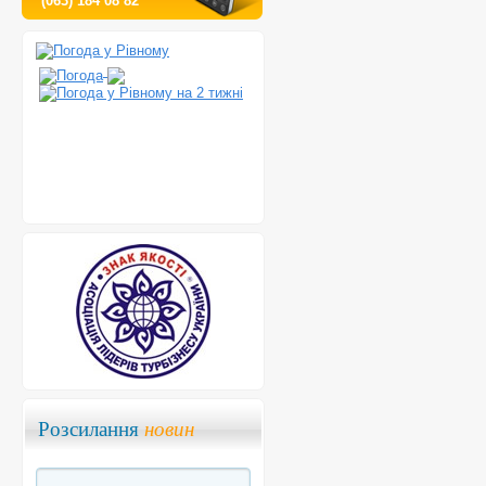
(063) 184 08 82
Розсилання
новин