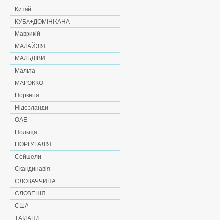
Китай
КУБА+ДОМІНІКАНА
Маврикій
МАЛАЙЗІЯ
МАЛЬДІВИ
Мальта
МАРОККО
Норвегія
Нідерланди
ОАЕ
Польща
ПОРТУГАЛІЯ
Сейшели
Скандинавія
СЛОВАЧЧИНА
СЛОВЕНІЯ
США
ТАЇЛАНД