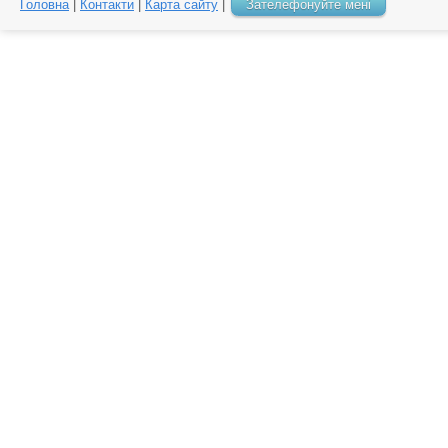
Головна
|
Контакти
|
Карта сайту
|
Зателефонуйте мені