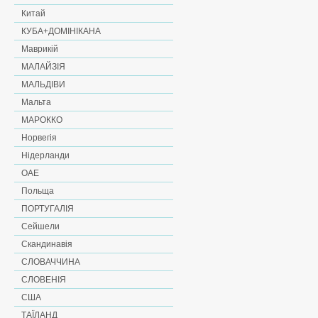
Китай
КУБА+ДОМІНІКАНА
Маврикій
МАЛАЙЗІЯ
МАЛЬДІВИ
Мальта
МАРОККО
Норвегія
Нідерланди
ОАЕ
Польща
ПОРТУГАЛІЯ
Сейшели
Скандинавія
СЛОВАЧЧИНА
СЛОВЕНІЯ
США
ТАЇЛАНД