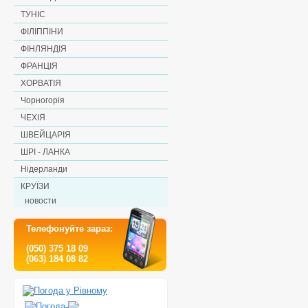
ТУНІС
ФІЛІППІНИ
ФІНЛЯНДІЯ
ФРАНЦІЯ
ХОРВАТІЯ
Чорногорія
ЧЕХІЯ
ШВЕЙЦАРІЯ
ШРІ - ЛАНКА
Нідерланди
КРУЇЗИ
новости
Телефонуйте зараз:
(050) 375 18 09
(063) 184 08 82