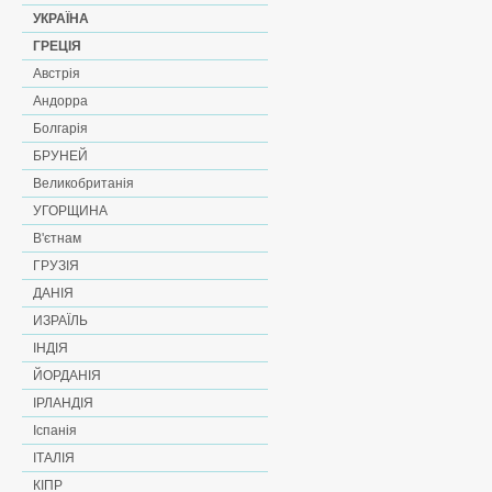
УКРАЇНА
ГРЕЦІЯ
Австрія
Андорра
Болгарія
БРУНЕЙ
Великобританія
УГОРЩИНА
В'єтнам
ГРУЗІЯ
ДАНІЯ
ИЗРАЇЛЬ
ІНДІЯ
ЙОРДАНІЯ
ІРЛАНДІЯ
Іспанія
ІТАЛІЯ
КІПР