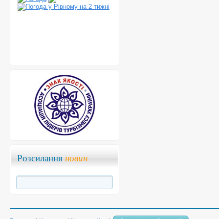
Розсилання
новин