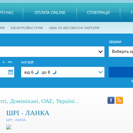
РО НАС
ОПЛАТА ONLINE
СПІВПРАЦЯ
ОРИ
EКСКУРСІЙНІ ТУРИ
АВІА ТА АВТОБУСНІ ЧАРТЕРИ
ЗВІДКИ
з... по...
НОЧЕЙ
ті, Домінікані, ОАЕ, Україні...
ШРІ - ЛАНКА
ШРІ - ЛАНКА