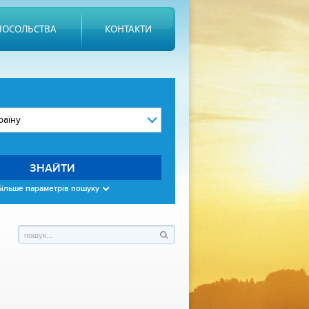
ПОСОЛЬСТВА
КОНТАКТИ
ЗНАЙТИ
Більше параметрів пошуку