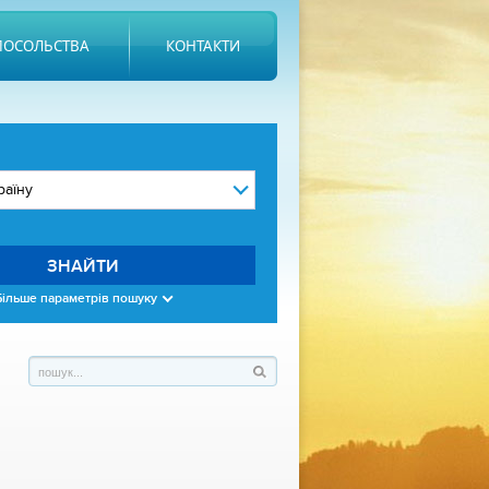
ПОСОЛЬСТВА
КОНТАКТИ
ЗНАЙТИ
Більше параметрів пошуку