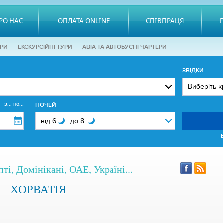
РО НАС
ОПЛАТА ONLINE
СПІВПРАЦЯ
ОРИ
EКСКУРСІЙНІ ТУРИ
АВІА ТА АВТОБУСНІ ЧАРТЕРИ
ЗВІДКИ
з... по...
НОЧЕЙ
ті, Домінікані, ОАЕ, Україні...
ХОРВАТІЯ