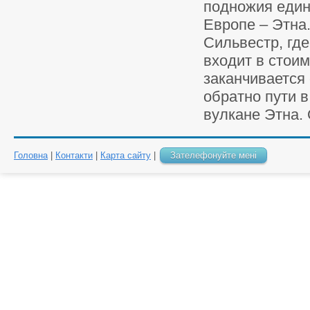
подножия един
Европе – Этна
Сильвестр, где
входит в стоим
заканчивается
обратно пути 
вулкане Этна. 
Головна
|
Контакти
|
Карта сайту
|
Зателефонуйте мені