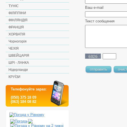
ТУНІС
Ваш e-mail
ФІЛІППІНИ
ФІНЛЯНДІЯ
Текст сообщения
ФРАНЦІЯ
ХОРВАТІЯ
Чорногорія
ЧЕХІЯ
ШВЕЙЦАРІЯ
ШРІ - ЛАНКА
Нідерланди
КРУЇЗИ
Телефонуйте зараз:
(050) 375 18 09
(063) 184 08 82