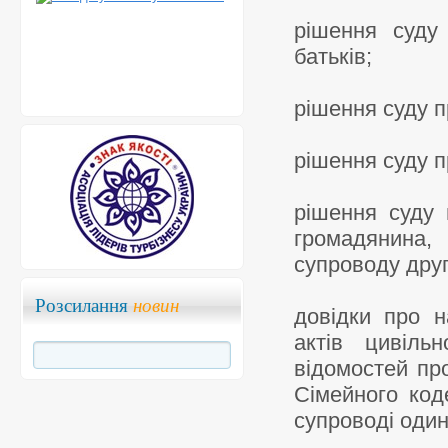
рішення суду
батьків;
рішення суду п
рішення суду п
рішення суду 
громадянина,
супроводу друг
Розсилання
новин
довідки про н
актів цивіль
відомостей про
Сімейного код
супроводі один