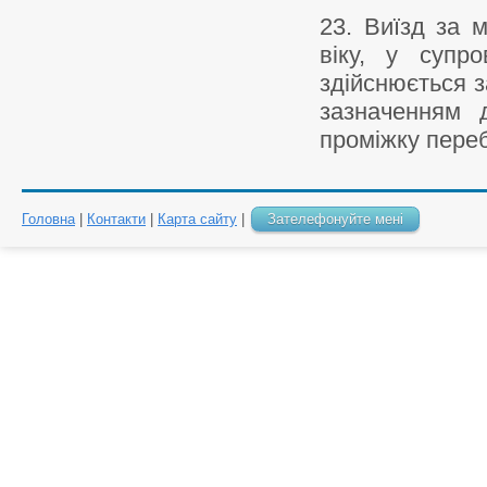
23. Виїзд за м
віку, у супр
здійснюється з
зазначенням 
проміжку переб
Головна
|
Контакти
|
Карта сайту
|
Зателефонуйте мені