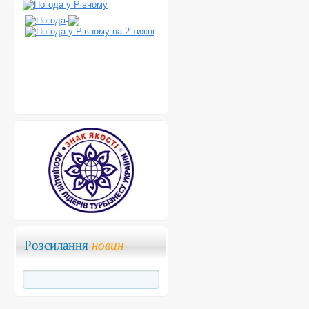
Розсилання
новин