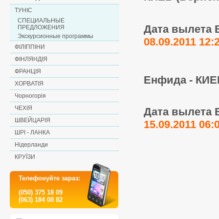
ТУНІС
СПЕЦИАЛЬНЫЕ
Дата вылета 
ПРЕДЛОЖЕНИЯ
Экскурсионные программы
08.09.2011 12:
ФІЛІППІНИ
ФІНЛЯНДІЯ
ФРАНЦІЯ
Енфида - КИЕ
ХОРВАТІЯ
Чорногорія
ЧЕХІЯ
Дата вылета 
ШВЕЙЦАРІЯ
15.09.2011 06:
ШРІ - ЛАНКА
Нідерланди
КРУЇЗИ
Телефонуйте зараз:
(050) 375 18 09
(063) 184 08 82